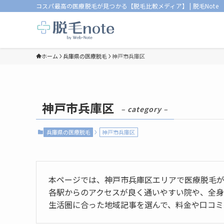
コスパ最高の医療脱毛が見つかる【脱毛比較メディア】 | 脱毛Note
ホーム
兵庫県の医療脱毛
神戸市兵庫区
神戸市兵庫区
– category –
兵庫県の医療脱毛
神戸市兵庫区
本ページでは、神戸市兵庫区エリアで医療脱毛
各駅からのアクセスが良く通いやすい院や、全身
生活圏に合った地域記事を選んで、料金や口コミ