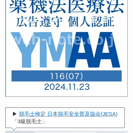
▶
脱毛士検定 日本脱毛安全普及協会(JESA)
「3級脱毛士」