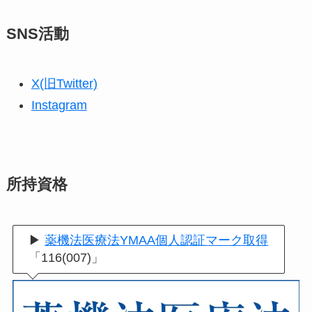
SNS活動
X(旧Twitter)
Instagram
所持資格
▶
薬機法医療法YMAA個人認証マーク取得
「116(007)」