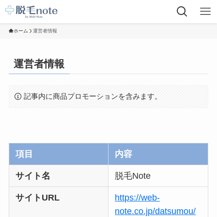
ホーム
運営者情報
運営者情報
記事内に商品プロモーションを含みます。
項目
内容
サイト名
脱毛Note
サイトURL
https://web-
note.co.jp/datsumou/