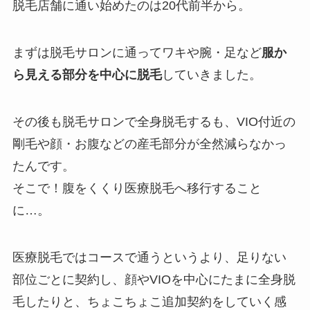
脱毛店舗に通い始めたのは20代前半から。
まずは脱毛サロンに通ってワキや腕・足など
服か
ら見える部分を中心に脱毛
していきました。
その後も脱毛サロンで全身脱毛するも、VIO付近の
剛毛や顔・お腹などの産毛部分が全然減らなかっ
たんです。
そこで！腹をくくり医療脱毛へ移行すること
に…。
医療脱毛ではコースで通うというより、足りない
部位ごとに契約し、顔やVIOを中心にたまに全身脱
毛したりと、ちょこちょこ追加契約をしていく感