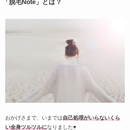
「脱毛Note」とは？
おかげさまで、いまでは
自己処理がいらないくら
い全身ツルツルに
なりました♥