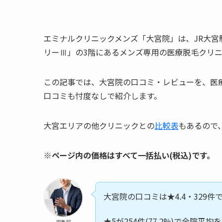
エミナルクリニックメンズ「大宮院」は、JR大宮
リーⅢ」の3階にあるメンズ専用の医療脱毛クリ
この記事では、大宮院の口コミ・レビューを、医
口コミも忖度なしで紹介します。
大宮エリアの他クリニックとの
比較表
もあるので
※ページ内の価格はすべて一括払い(税込)です。
大宮院の口コミは★4.4・329件で
★5が254件(77.2%)で全院平
編集部