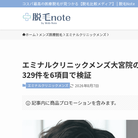
コスパ最高の医療脱毛が見つかる【脱毛比較メディア】 | 脱毛Note
ホーム
メンズ医療脱毛
エミナルクリニックメンズ
エミナルクリニックメンズ大宮院の口
329件を6項目で検証
エミナルクリニックメンズ
2026年8月7日
記事内に商品プロモーションを含みます。