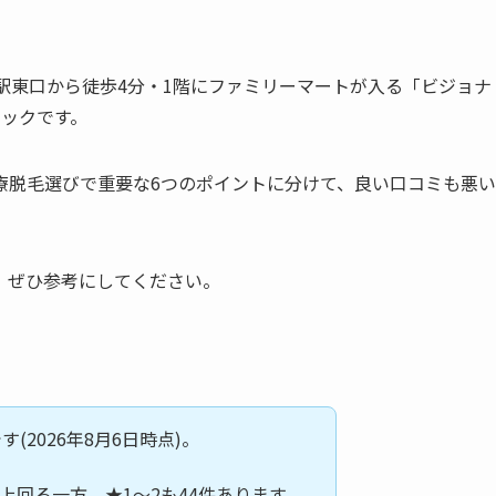
駅東口から徒歩4分・1階にファミリーマートが入る「ビジョナ
ニックです。
療脱毛選びで重要な6つのポイントに分けて、良い口コミも悪い
、ぜひ参考にしてください。
す(2026年8月6日時点)。
均を上回る一方、★1〜2も44件あります。