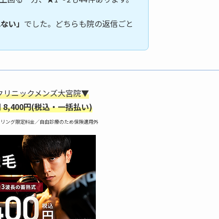
れない」
でした。どちらも院の返信ごと
クリニックメンズ大宮院▼
 8,400円(税込・一括払い)
セリング限定料金／自由診療のため保険適用外