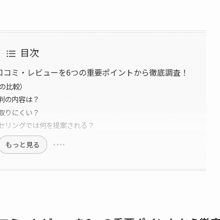
目次
口コミ・レビューを6つの重要ポイントから徹底調査！
との比較）
判の内容は？
取りにくい？
セリングでは何を提案される？
もっと見る