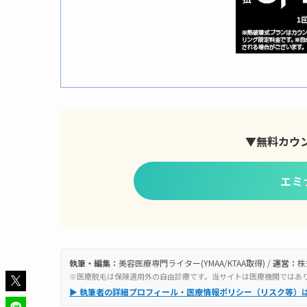
▼無料カウ
エミ
執筆・編集：
美容医療専門ライター(YMAA/KTAA取得) /
運営：
株
※医療脱毛は保険適用外の自由診療です。当サイトは医療機関ではあ
▶ 執筆者の詳細プロフィール・医療情報ポリシー（リスク等）