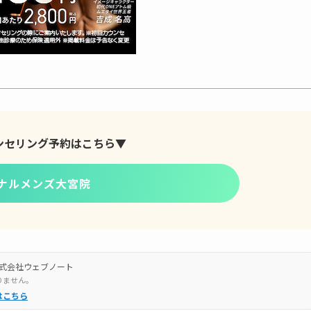
ンセリング予約はこちら▼
ナルメンズ大宮院
式会社ウェブノート
りません。
はこちら