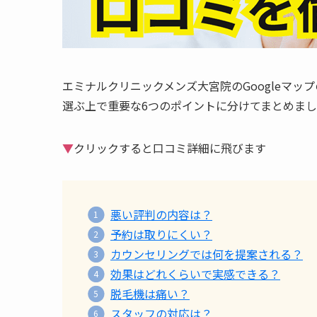
エミナルクリニックメンズ大宮院のGoogleマップの
選ぶ上で重要な6つのポイントに分けてまとめま
▼
クリックすると口コミ詳細に飛びます
悪い評判の内容は？
予約は取りにくい？
カウンセリングでは何を提案される？
効果はどれくらいで実感できる？
脱毛機は痛い？
スタッフの対応は？