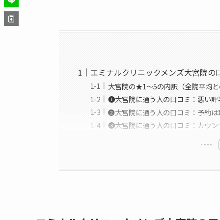
エミナルクリニックメンズ大宮院の
大宮院の★1〜5の内訳（全院平均
❶大宮院に通う人の口コミ：悪い評
❷大宮院に通う人の口コミ：予約は
❸大宮院に通う人の口コミ：カウン