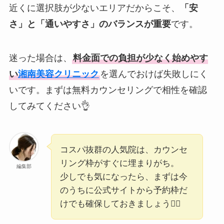
近くに選択肢が少ないエリアだからこそ、
「安
さ」と「通いやすさ」のバランスが重要
です。
迷った場合は、
料金面での負担が少なく始めやす
い
湘南美容クリニック
を選んでおけば失敗しにく
いです。まずは無料カウンセリングで相性を確認
してみてください👌
コスパ抜群の人気院は、カウンセ
リング枠がすぐに埋まりがち。
編集部
少しでも気になったら、まずは今
のうちに公式サイトから予約枠だ
けでも確保しておきましょう🏃‍♀️