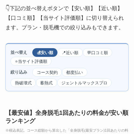
👇下記の並べ替えボタンで【安い順】【近い順】
【口コミ順】【当サイト評価順】に切り替えられ
ます。プラン・脱毛機での絞り込みもできます。
並べ替え
💰安い順
📍近い順
💬口コミ順
⭐当サイト評価順
絞り込み
コース契約
都度払い
熱破壊式
蓄熱式
ジェントルマックスプロ
【最安値】全身脱毛1回あたりの料金が安い順
ランキング
※税込表記。コース総額から算出した「全身脱毛(最安プラン)1回あたりの料