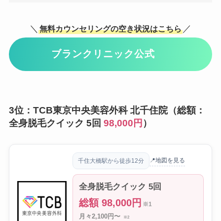
＼
／
無料カウンセリングの空き状況はこちら
ブランクリニック公式
3位：TCB東京中央美容外科 北千住院（総額：
全身脱毛クイック 5回
98,000円
）
📍地図を見る
千住大橋駅から徒歩12分
全身脱毛クイック 5回
総額 98,000円
※1
月々2,100円〜
※2