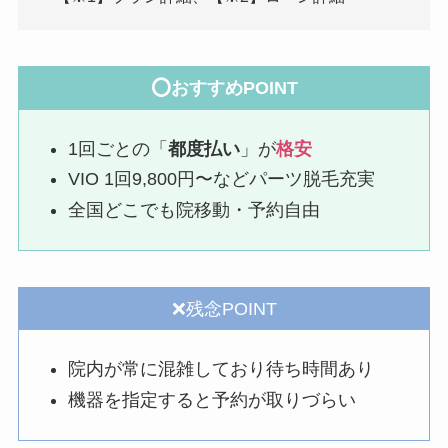
⭕おすすめPOINT
1回ごとの「
都度払い
」が
格安
VIO 1回9,800円〜などパーツ脱毛充実
全国どこでも院移動・予約自由
❌残念POINT
院内が常に混雑しており待ち時間あり
機器を指定すると予約が取りづらい