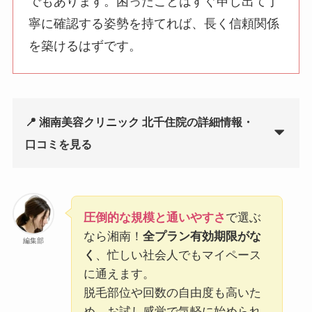
でもあります。困ったことはすぐ申し出て丁
寧に確認する姿勢を持てれば、長く信頼関係
を築けるはずです。
📍 湘南美容クリニック 北千住院の詳細情報・
口コミを見る
圧倒的な規模と通いやすさ
で選ぶ
なら湘南！
全プラン有効期限がな
編集部
く
、忙しい社会人でもマイペース
に通えます。
脱毛部位や回数の自由度も高いた
め、お試し感覚で気軽に始められ