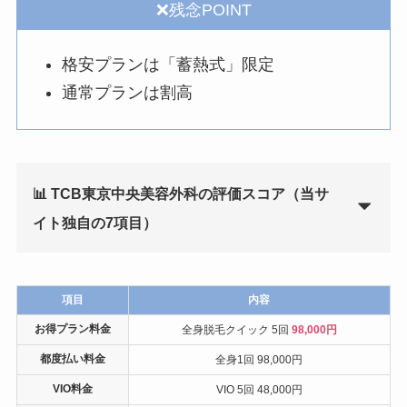
❌残念POINT
格安プランは「蓄熱式」限定
通常プランは割高
📊 TCB東京中央美容外科の評価スコア（当サ
イト独自の7項目）
項目
内容
お得プラン料金
全身脱毛クイック 5回
98,000円
都度払い料金
全身1回 98,000円
VIO料金
VIO 5回 48,000円