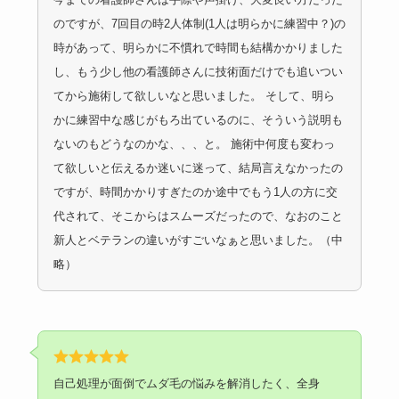
のですが、7回目の時2人体制(1人は明らかに練習中？)の
時があって、明らかに不慣れで時間も結構かかりました
し、もう少し他の看護師さんに技術面だけでも追いつい
てから施術して欲しいなと思いました。 そして、明ら
かに練習中な感じがもろ出ているのに、そういう説明も
ないのもどうなのかな、、、と。 施術中何度も変わっ
て欲しいと伝えるか迷いに迷って、結局言えなかったの
ですが、時間かかりすぎたのか途中でもう1人の方に交
代されて、そこからはスムーズだったので、なおのこと
新人とベテランの違いがすごいなぁと思いました。（中
略）
自己処理が面倒でムダ毛の悩みを解消したく、全身