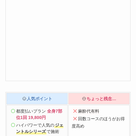
人気ポイント
ちょっと残念…
都度払いプラン
全身7部
麻酔代有料
位1回 19,800円
回数
コースのほうがお得
ハイパワーで人気の
ジェ
度高め
ントルシリーズ
で施術