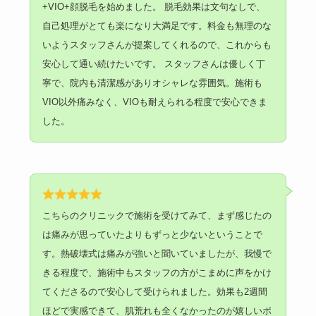
+VIO+顔脱毛を始めました。 脱毛効果は文句なしで、
自己処理がとても楽になり大満足です。料金も無理のな
いようスタッフさんが提案してくれるので、これからも
安心して通い続けたいです。 スタッフさんは優しく丁
寧で、院内も清潔感がありオシャレな雰囲気。施術も
VIO以外痛みなく、VIOも耐えられる程度で安心できま
した。
こちらのクリニックで施術を受けてみて、まず感じたの
は痛みが思っていたよりもずっと少ないということで
す。熱破壊式は痛みが強いと聞いていましたが、我慢で
きる程度で、施術中もスタッフの方がこまめに声をかけ
てくださるので安心して受けられました。効果も2週間
ほどで実感できて、肌荒れも全くなかったのが嬉しいポ