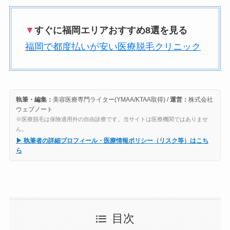
▼
すぐに福岡エリアおすすめ8選を見る
福岡で都度払いが安い医療脱毛クリニック
執筆・編集：
美容医療専門ライター(YMAA/KTAA取得) /
運営：
株式会社
ウェブノート
※医療脱毛は保険適用外の自由診療です。当サイトは医療機関ではありませ
ん。
▶ 執筆者の詳細プロフィール・医療情報ポリシー（リスク等）はこち
ら
目次