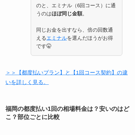
のと、エミナル（6回コース）に通
うのは
ほぼ同じ金額
。
同じお金を出すなら、倍の回数通
える
エミナル
を選んだほうがお得
です🤫
＞＞【都度払いプラン】と【1回コース契約】の違
いを詳しく見る。
福岡の都度払い1回の相場料金は？安いのはど
こ？部位ごとに比較