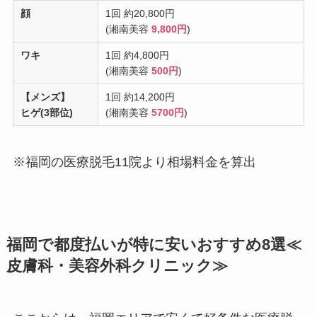
顔
1回 約20,800円
(湘南美容
9,800円
)
ワキ
1回 約4,800円
(湘南美容
500円
)
【メンズ】
1回 約14,200円
ヒゲ(3部位)
(湘南美容
5700円
)
※福岡の医療脱毛11院より相場料金を算出
福岡で都度払いが特に安いおすすめ8選≪
皮膚科・美容外科クリニック≫