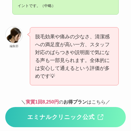
イントです。（中略）
脱毛効果や痛みの少なさ、清潔感
への満足度が高い一方、スタッフ
編集部
対応のばらつきや説明面で気にな
る声も一部見られます。全体的に
は安心して通えるという評価が多
めです💡
＼
実質1回8,250円
の
お得プラン
はこちら／
エミナルクリニック公式