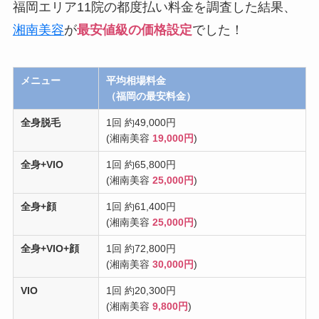
福岡エリア11院の都度払い料金を調査した結果、
湘南美容
が
最安値級の価格設定
でした！
メニュー
平均相場料金
（福岡の最安料金）
全身脱毛
1回 約49,000円
(湘南美容
19,000円
)
全身+VIO
1回 約65,800円
(湘南美容
25,000円
)
全身+顔
1回 約61,400円
(湘南美容
25,000円
)
全身+VIO+顔
1回 約72,800円
(湘南美容
30,000円
)
VIO
1回 約20,300円
(湘南美容
9,800円
)