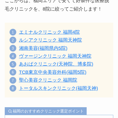
ここからは、福岡エリアで安くて好条件な医療脱
毛クリニックを、8院に絞ってご紹介します！
エミナルクリニック 福岡4院
ルシアクリニック 福岡天神院
湘南美容(福岡県内5院)
ヴァージンクリニック 福岡天神院
あおばクリニック(天神院、博多院)
TCB東京中央美容外科(福岡5院)
聖心美容クリニック 福岡院
トータルスキンクリニック(福岡天神)
福岡のおすすめクリニック選定ポイント