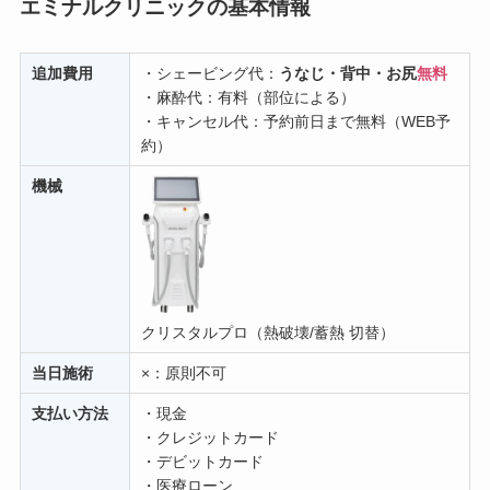
エミナルクリニックの基本情報
追加費用
・シェービング代：
うなじ・背中・お尻
無料
・麻酔代：有料（部位による）
・キャンセル代：予約前日まで無料（WEB予
約）
機械
クリスタルプロ（熱破壊/蓄熱 切替）
当日施術
×：原則不可
支払い方法
・現金
・クレジットカード
・デビットカード
・医療ローン