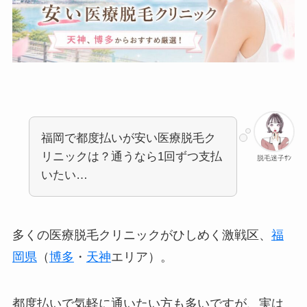
福岡で都度払いが安い医療脱毛ク
リニックは？通うなら1回ずつ支払
脱毛迷子ｻﾝ
いたい…
多くの医療脱毛クリニックがひしめく激戦区、
福
岡県
（
博多
・
天神
エリア）。
都度払いで気軽に通いたい方も多いですが、実は