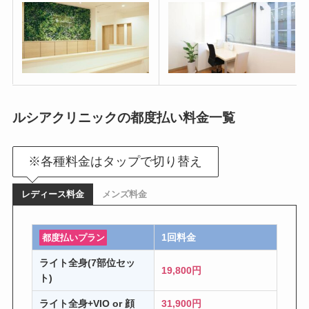
ルシアクリニックの都度払い料金一覧
※各種料金はタップで切り替え
レディース料金
メンズ料金
1回料金
都度払いプラン
ライト全身(7部位セッ
19,800円
ト)
ライト全身+VIO or 顔
31,900円