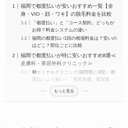
福岡で都度払いが安いおすすめ一覧【全
身・VIO・顔・ワキ】の脱毛料金を比較
「都度払い」と「コース契約」どっちが
お得？料金システムの違い
福岡の都度払い1回の相場料金は？安いの
はどこ？部位ごとに比較
福岡で都度払いが特に安いおすすめ8選≪
皮膚科・美容外科クリニック≫
❶エミナルクリニック(福岡県に4院)：都
度払いより安い！「実質単価」最安級
もっと見る