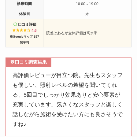
診療時間
10:00～19:00
休診日
木
口コミ評価
4.6
院差はあるが全体評価は高水準
※Googleマップ 157
院平均
💬
口コミ調査結果
高評価レビューが目立つ院。先生もスタッフ
も優しい、照射レベルの希望を聞いてくれ
る、5回目でしっかり効果ありと安心要素が
充実しています。気さくなスタッフと楽しく
話しながら施術を受けたい方にも良さそうで
すね♪