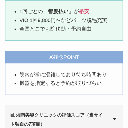
1回ごとの「
都度払い
」が
格安
VIO 1回9,800円〜などパーツ脱毛充実
全国どこでも院移動・予約自由
❌残念POINT
院内が常に混雑しており待ち時間あり
機器を指定すると予約が取りづらい
📊 湘南美容クリニックの評価スコア（当サイ
ト独自の7項目）