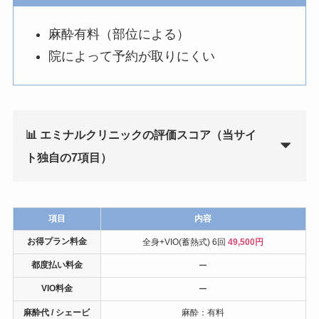
麻酔有料（部位による）
院によって予約が取りにくい
📊 エミナルクリニックの評価スコア（当サイ
ト独自の7項目）
項目
内容
お得プラン料金
全身+VIO(蓄熱式) 6回
49,500円
都度払い料金
ー
VIO料金
ー
麻酔代 / シェービ
麻酔：有料