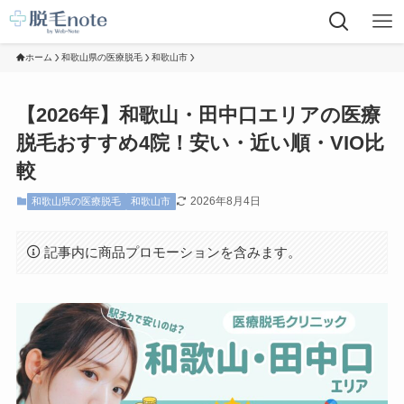
ホーム
和歌山県の医療脱毛
和歌山市
【2026年】和歌山・田中口エリアの医療
脱毛おすすめ4院！安い・近い順・VIO比
較
2026年8月4日
和歌山県の医療脱毛
和歌山市
記事内に商品プロモーションを含みます。