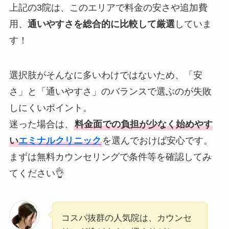
上記の3院は、このエリアで料金の安さや追加費
用、
通いやすさを総合的に比較して厳選
していま
す！
選択肢がそんなに多いわけではないため、「安
さ」と「通いやすさ」のバランスで選ぶのが失敗
しにくいポイント。
迷った場合は、
料金面での負担が少なく始めやす
い
エミナルクリニック
を選んでおけば安心です。
まずは無料カウンセリングで条件等を確認してみ
てください👌
コスパ抜群の人気院は、カウンセ