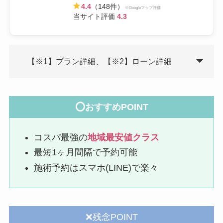
4.4
（148件）
※Googleマップ評価
当サイト評価
4.3
【※1】プラン詳細、【※2】ローン詳細
⭕おすすめPOINT
コスパ最強の
地域最安値クラス
最短1ヶ月間隔で予約可能
施術予約はスマホ(LINE)で楽々
❌残念POINT