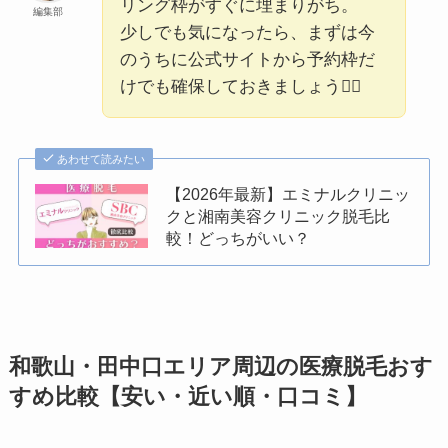
リング枠がすぐに埋まりがち。
編集部
少しでも気になったら、まずは今
のうちに公式サイトから予約枠だ
けでも確保しておきましょう🏃‍♀️
あわせて読みたい
【2026年最新】エミナルクリニッ
クと湘南美容クリニック脱毛比
較！どっちがいい？
和歌山・田中口エリア周辺の医療脱毛おす
すめ比較【安い・近い順・口コミ】