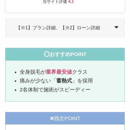
当サイト評価
4.1
【※1】プラン詳細、【※2】ローン詳細
⭕おすすめPOINT
全身脱毛が
業界最安値
クラス
痛みが少ない「
蓄熱式
」を採用
2名体制で施術がスピーディー
❌残念POINT