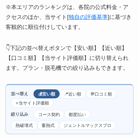
※本エリアのランキングは、各院の公式料金・ア
クセスのほか、当サイト[
独自の評価基準
]に基づき
客観的に順位付けしています。
👇下記の並べ替えボタンで【安い順】【近い順】
【口コミ順】【当サイト評価順】に切り替えられ
ます。プラン・脱毛機での絞り込みもできます。
並べ替え
💰安い順
📍近い順
💬口コミ順
⭐当サイト評価順
絞り込み
コース契約
都度払い
熱破壊式
蓄熱式
ジェントルマックスプロ