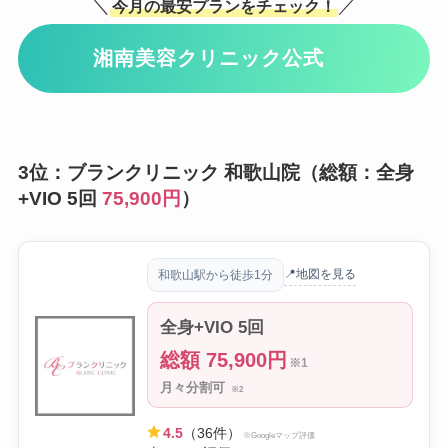
＼
／
今月の最安プランをチェック！
湘南美容クリニック公式
3位：ブランクリニック 和歌山院（総額：全身
+VIO 5回
75,900円
）
📍地図を見る
和歌山駅から徒歩1分
全身+VIO 5回
総額 75,900円
※1
月々分割可
※2
4.5
（36件）
※Googleマップ評価