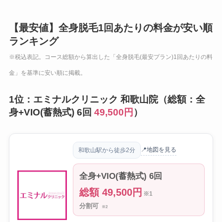
【最安値】全身脱毛1回あたりの料金が安い順
ランキング
※税込表記。コース総額から算出した「全身脱毛(最安プラン)1回あたりの料
金」を基準に安い順に掲載。
1位：エミナルクリニック 和歌山院（総額：全
身+VIO(蓄熱式) 6回
49,500円
）
📍地図を見る
和歌山駅から徒歩2分
全身+VIO(蓄熱式) 6回
総額 49,500円
※1
分割可
※2