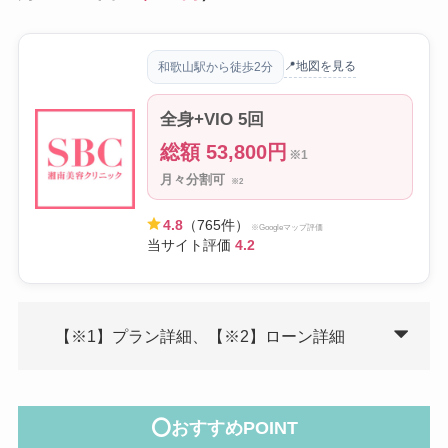
📍地図を見る
和歌山駅から徒歩2分
全身+VIO 5回
総額 53,800円
※1
月々分割可
※2
4.8
（765件）
※Googleマップ評価
当サイト評価
4.2
【※1】プラン詳細、【※2】ローン詳細
⭕おすすめPOINT