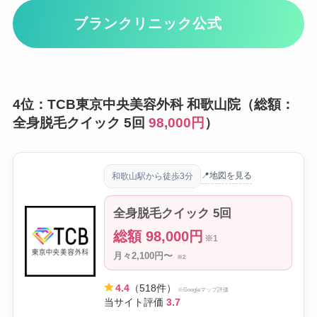
ブランクリニック公式
4位：TCB東京中央美容外科 和歌山院（総額：
全身脱毛クイック 5回
98,000円
）
📍地図を見る
和歌山駅から徒歩3分
全身脱毛クイック 5回
総額 98,000円
※1
月々2,100円〜
※2
4.4
（518件）
※Googleマップ評価
当サイト評価
3.7