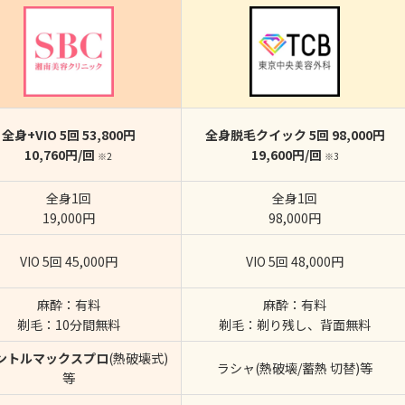
全身+VIO 5回 53,800円
全身脱毛クイック 5回 98,000円
10,760円/回
19,600円/回
※2
※3
全身1回
全身1回
19,000円
98,000円
VIO 5回 45,000円
VIO 5回 48,000円
麻酔：有料
麻酔：有料
剃毛：10分間無料
剃毛：剃り残し、背面無料
ントルマックスプロ
(熱破壊式)
ラシャ(熱破壊/蓄熱 切替)等
等