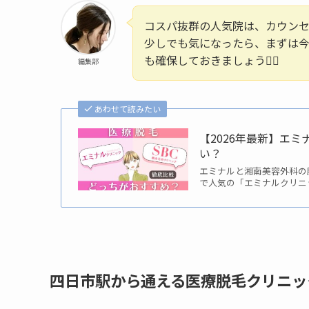
コスパ抜群の人気院は、カウン
少しでも気になったら、まずは
も確保しておきましょう🏃‍♀️
編集部
あわせて読みたい
【2026年最新】エ
い？
エミナルと湘南美容外科の
で人気の「エミナルクリニ
四日市駅から通える医療脱毛クリニッ