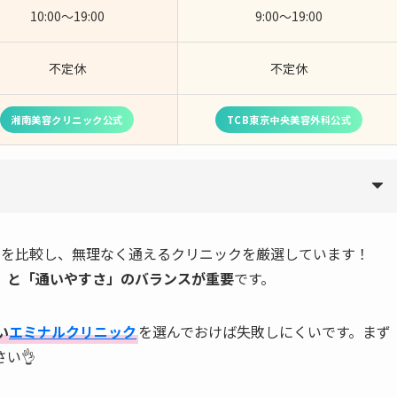
10:00～19:00
9:00～19:00
不定休
不定休
湘南美容クリニック公式
TCB東京中央美容外科公式
用を比較し、無理なく通えるクリニックを厳選しています！
」と「通いやすさ」のバランスが重要
です。
い
エミナルクリニック
を選んでおけば失敗しにくいです。まず
い👌