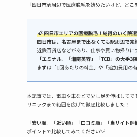
「四日市駅周辺で医療脱毛を始めたいけど、どこ
四日市エリアの医療脱毛！納得のいく院
四日市は、名古屋まで出なくても駅周辺で完
近鉄百貨店などがあり、仕事や買い物帰りに
「エミナル」「湘南美容」「TCB」の大手3
まずは「1回あたりの料金」や「追加費用の
本記事では、電車や車などで少し足を伸ばしてで
リニックまで範囲を広げて徹底比較しました！
「
安い順
」「
近い順
」「
口コミ順
」「
当サイト評
ポイントで比較してみてください💡