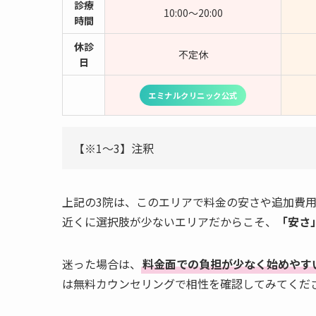
診療
10:00～20:00
時間
休診
不定休
日
エミナルクリニック公式
【※1～3】注釈
上記の3院は、このエリアで料金の安さや追加費
近くに選択肢が少ないエリアだからこそ、
「安さ
迷った場合は、
料金面での負担が少なく始めやす
は無料カウンセリングで相性を確認してみてくださ