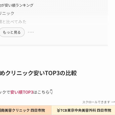
金が安い順ランキング
リニック
場と比べてみた
もっと見る
めクリニック安いTOP3の比較
ックで
安い順TOP3
はこちら👇
スクロールできます
湘南美容クリニック 四日市院
🥉TCB東京中央美容外科 四日市院