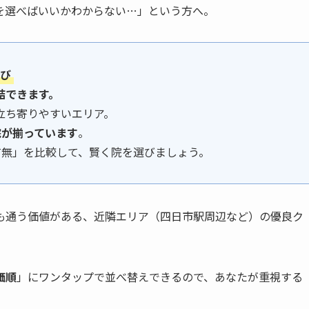
を選べばいいかわからない…」という方へ。
選び
結できます。
立ち寄りやすいエリア。
院が揃っています
。
有無」を比較して、賢く院を選びましょう。
も通う価値がある、近隣エリア（四日市駅周辺など）の優良ク
価順
」にワンタップで並べ替えできるので、あなたが重視する