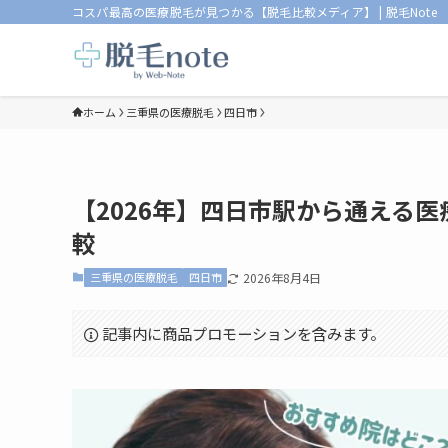
コスパ最高の医療脱毛が見つかる【脱毛比較メディア】 | 脱毛Note
ホーム
三重県の医療脱毛
四日市
【2026年】四日市駅から通える医
較
三重県の医療脱毛
四日市
2026年8月4日
記事内に商品プロモーションを含みます。