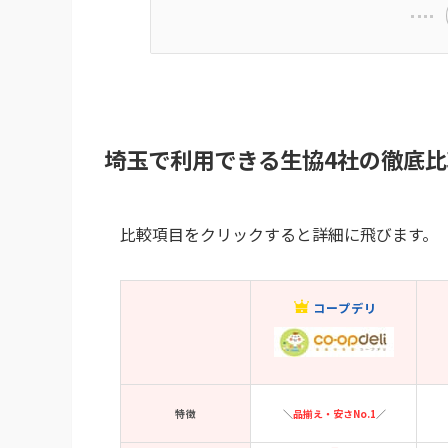
埼玉で利用できる生協4社の徹底比
比較項目をクリックすると詳細に飛びます。
コープデリ
特徴
＼
品揃え・安さNo.1
／