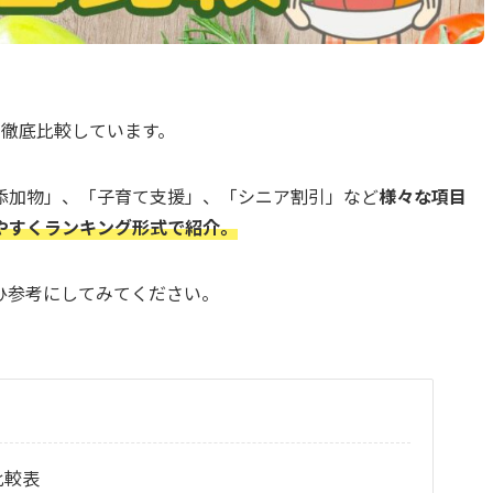
を徹底比較しています。
添加物」、「子育て支援」、「シニア割引」など
様々な項目
やすくランキング形式で紹介。
ひ参考にしてみてください。
比較表