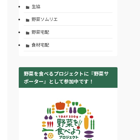
生協
野菜ソムリエ
野菜宅配
食材宅配
野菜を食べるプロジェクトに『野菜サ
ポーター』として参加中です！