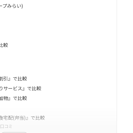
ープみらい)
比較
割引』で比較
りサービス』で比較
加物』で比較
宅配(弁当)』で比較
の口コミ