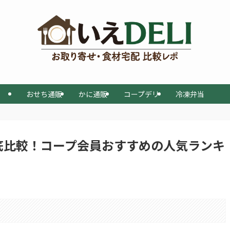
おせち通販
かに通販
コープデリ
冷凍弁当
底比較！コープ会員おすすめの人気ランキ