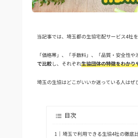
当記事では、埼玉都の生協宅配サービス4社
「価格帯」、「手数料」、「品質・安全性や
で比較
し、それぞれ
生協団体の特徴をわかり
埼玉の生協はどこがいいか迷っている人はぜ
目次
埼玉で利用できる生協4社の徹底