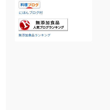
にほんブログ村
無添加食品ランキング
協
加
◎