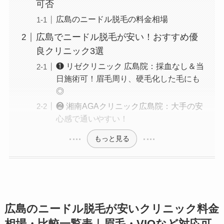
可否
広島のニードル脱毛の料金相場
広島でニードル脱毛が安い！おすすめ優
良クリニック3選
❶ リゼクリニック 広島院：採血なし＆当
日施術可！眉毛周り、硬毛化した毛にも
◎
❷ 湘南AGAクリニック広島院：大手の安
心感で通いやすい！
もっと見る
広島のニードル脱毛が安いクリニック料金
相場・比較一覧表｜眉毛・VIOなど対応可