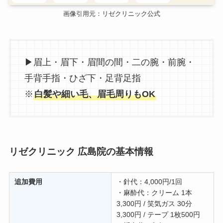
画像引用元：リゼクリニック公式
▶眉上・眉下・眉間の間・二の腕・前腕・
手背手指・ひざ下・足背足指
※
白髪や細い毛、眉毛周りもOK
リゼクリニック 広島院の基本情報
追加費用
・針代：4,000円/1回
・麻酔代：クリーム 1本
3,300円 / 笑気ガス 30分
3,300円 / テープ 1枚500円