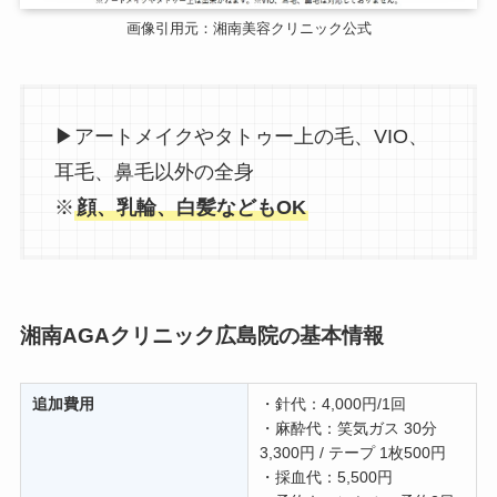
画像引用元：湘南美容クリニック公式
▶アートメイクやタトゥー上の毛、VIO、
耳毛、鼻毛以外の全身
※
顔、乳輪、白髪などもOK
湘南AGAクリニック広島院の基本情報
追加費用
・針代：4,000円/1回
・麻酔代：笑気ガス 30分
3,300円 / テープ 1枚500円
・採血代：5,500円