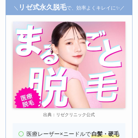
リゼ式永久脱毛
＼
で、効率よくキレイに✨／
出典：リゼクリニック公式
医療レーザー×ニードルで
白髪・硬毛