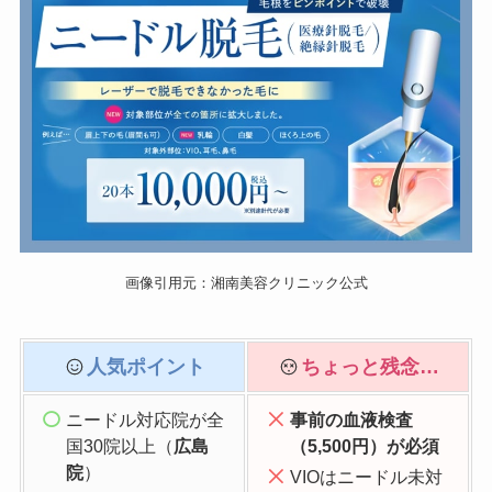
画像引用元：湘南美容クリニック公式
人気ポイント
ちょっと残念…
ニードル対応院が全
事前の血液検査
国30院以上（
広島
（5,500円）が必須
院
）
VIOはニードル未対