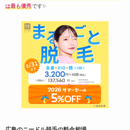
は最も優秀
です✨
広島のニードル脱毛の料金相場