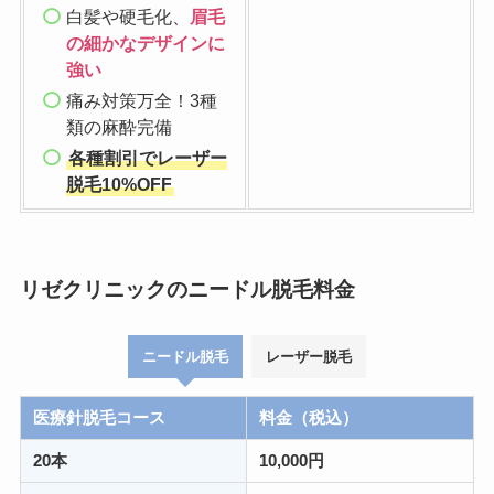
白髪や硬毛化、
眉毛
の細かなデザインに
強い
痛み対策万全！3種
類の麻酔完備
各種割引でレーザー
脱毛10%OFF
リゼクリニックのニードル脱毛料金
ニードル脱毛
レーザー脱毛
医療針脱毛コース
料金（税込）
20本
10,000円