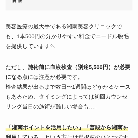
情報
美容医療の最大手である湘南美容クリニックで
も、1本500円の分かりやすい料金でニードル脱毛
を提供しています🪡
ただし、
施術前に血液検査（別途5,500円）が必要
になる
点には注意が必要です。
検査結果が出るまで数日〜1週間ほどかかるケース
もあるため、タイミングによっては初回カウンセ
リング当日の施術が難しい場合も…。
「湘南ポイントを活用したい」「普段から湘南を
利用している」という方
には選択肢のひとつです