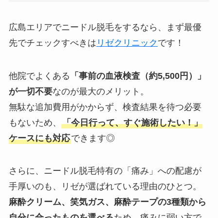
広島エリアでニードル脱毛をするなら、まず最優
先でチェックすべきは
リゼクリニック
です！
他院でよくある
「事前の血液検査（約5,500円）」
が一切不要
なのが最大のメリット。
無駄な追加費用がかからず、検査結果を待つ必要
もないため、
「今日行って、すぐ施術したい！」
ケースにも対応
できます◎
さらに、ニードル脱毛特有の「痛み」への配慮が
手厚いのも、リゼが選ばれている理由のひとつ。
麻酔クリーム、笑気ガス、麻酔テープの3種類から
自分に合ったものを選べる
ため、痛みに弱い方で