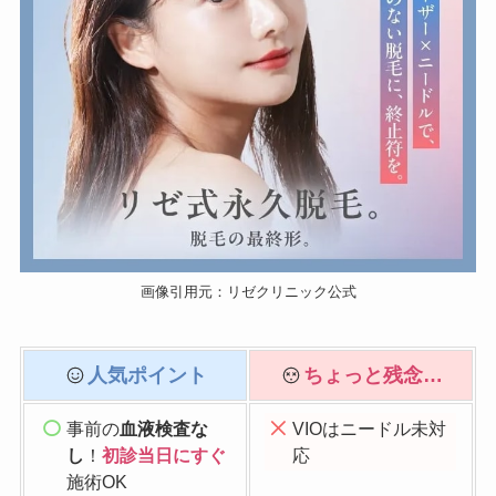
画像引用元：リゼクリニック公式
人気ポイント
ちょっと残念…
事前の
血液検査な
VIOはニードル未対
し
！
初診当日にすぐ
応
施術OK