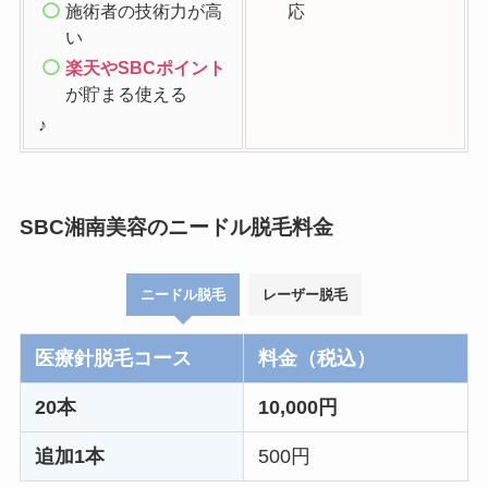
施術者の技術力が高
応
い
楽天やSBCポイント
が貯まる使える
♪
SBC湘南美容のニードル脱毛料金
ニードル脱毛
レーザー脱毛
医療針脱毛コース
料金（税込）
20本
10,000円
追加1本
500円