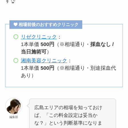
す👌
相場前後のおすすめクリニック
リゼクリニック
：
1本単価
500円
（※相場通り・
採血なし /
当日施術可
）
湘南美容クリニック
：
1本単価
500円
（※相場通り・別途採血代
あり）
広島エリアの相場を知っておけ
ば、「この料金設定は妥当か
編集部
な？」という判断基準になりま