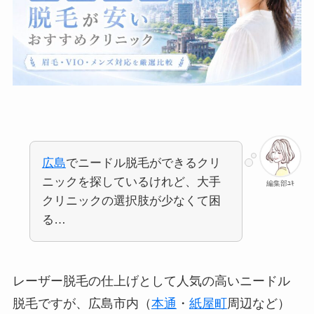
広島
でニードル脱毛ができるクリ
ニックを探しているけれど、大手
編集部ﾕｷ
クリニックの選択肢が少なくて困
る…
レーザー脱毛の仕上げとして人気の高いニードル
脱毛ですが、広島市内（
本通
・
紙屋町
周辺など）