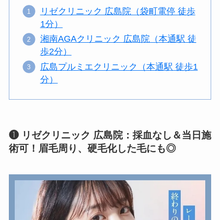
リゼクリニック 広島院（袋町電停 徒歩
1分）
湘南AGAクリニック 広島院（本通駅 徒
歩2分）
広島プルミエクリニック（本通駅 徒歩1
分）
❶ リゼクリニック 広島院：採血なし＆当日施
術可！眉毛周り、硬毛化した毛にも◎