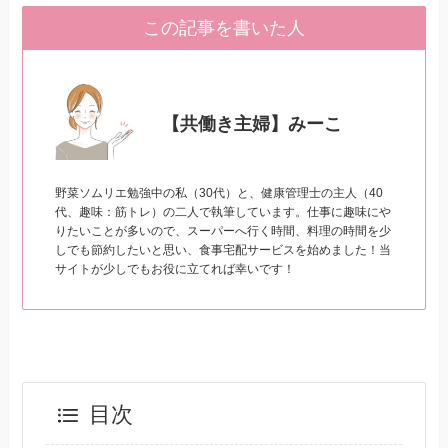
この記事を書いた人
【共働き主婦】みーこ
野菜ソムリエ勉強中の私（30代）と、健康管理士の主人（40
代、趣味：筋トレ）の二人で執筆しています。仕事に趣味にや
りたいことが多いので、スーパーへ行く時間、料理の時間を少
しでも節約したいと思い、食事宅配サービスを始めました！当
サイトが少しでもお役に立てれば幸いです！
目次