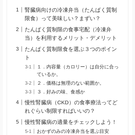
腎臓病向けの冷凍弁当（たんぱく質制
限食）って美味しい？まずい？
たんぱく質制限の食事宅配（冷凍弁
当）を利用するメリット・デメリット
たんぱく質制限食を選ぶ３つのポイン
ト
１．内容量（カロリー）は自分に合っ
ているか。
２．価格は無理のない範囲か。
３．好みの味、食感か
慢性腎臓病（CKD）の食事療法ってど
れぐらい制限すればいいの？
慢性腎臓病の適量をチェックしよう！
おかずのみの冷凍弁当を選ぶ目安