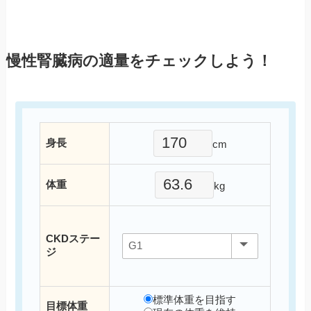
慢性腎臓病の
適量をチェック
しよう！
身長
cm
体重
kg
CKDステー
ジ
標準体重を目指す
目標体重