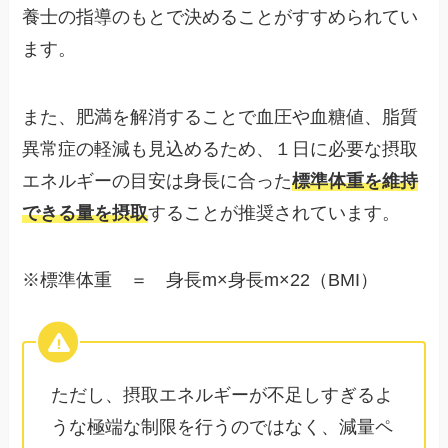
養士の指導のもとで決めることがすすめられてい
ます。
また、肥満を解消することで血圧や血糖値、脂質
異常症の軽減も見込めるため、１日に必要な摂取
エネルギーの目安は身長に合った
標準体重を維持
できる量を摂取
することが推奨されています。
※標準体重 ＝ 身長m×身長m×22（BMI）
ただし、摂取エネルギーが不足しすぎるよ
うな極端な制限を行うのではなく、減量ペ