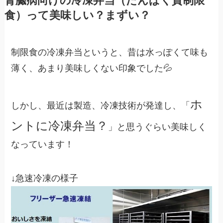
腎臓病向けの冷凍弁当（たんぱく質制限
食）って美味しい？まずい？
制限食の冷凍弁当というと、昔は水っぽくて味も
薄く、あまり美味しくない印象でした💦
ホ
しかし、最近は製造、冷凍技術が発達し、「
ントに冷凍弁当？
」と思うぐらい美味しく
なっています！
↓急速冷凍の様子