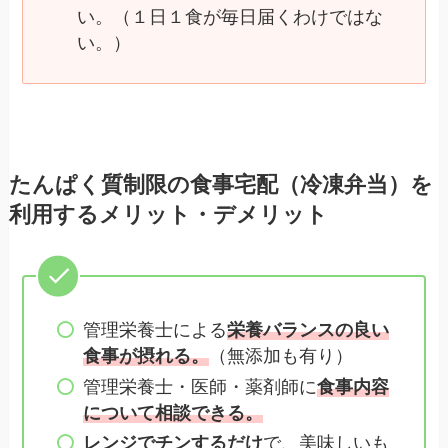
い。（１日１食が毎日届くわけではな
い。）
たんぱく質制限の食事宅配（冷凍弁当）を
利用する
メリット・デメリット
管理栄養士による
栄養バランスの良い
食事が摂れる。
（無添加も有り）
管理栄養士・医師・薬剤師に
食事内容
について相談できる。
レンジでチンするだけ
で、美味しいも