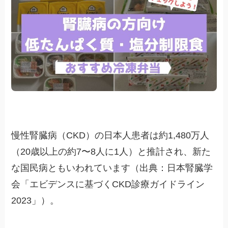
慢性腎臓病（CKD）の日本人患者は約1,480万人
（20歳以上の約7〜8人に1人）と推計され、新た
な国民病ともいわれています（出典：日本腎臓学
会「エビデンスに基づくCKD診療ガイドライン
2023」）。