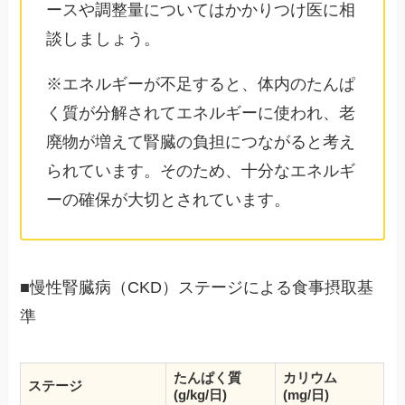
ースや調整量についてはかかりつけ医に相
談しましょう。
※エネルギーが不足すると、体内のたんぱ
く質が分解されてエネルギーに使われ、老
廃物が増えて腎臓の負担につながると考え
られています。そのため、十分なエネルギ
ーの確保が大切とされています。
■慢性腎臓病（CKD）ステージによる食事摂取基
準
たんぱく質
カリウム
ステージ
(g/kg/日)
(mg/日)