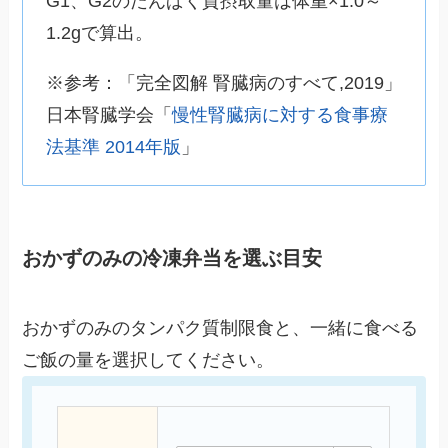
G1、G2のたんぱく質摂取量は体重×1.0～
1.2gで算出。
※参考：「完全図解 腎臓病のすべて,2019」
日本腎臓学会「
慢性腎臓病に対する食事療
法基準 2014年版
」
おかずのみの冷凍弁当を選ぶ目安
おかずのみのタンパク質制限食と、一緒に食べる
ご飯の量を選択してください。