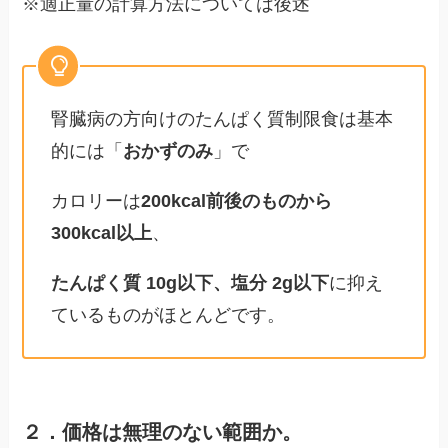
※適正量の計算方法については後述
腎臓病の方向けのたんぱく質制限食は基本
的には「
おかずのみ
」で
カロリーは
200kcal前後のものから
300kcal以上
、
たんぱく質 10g以下、塩分 2g以下
に抑え
ているものがほとんどです。
２．価格は無理のない範囲か。