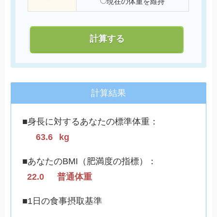
現在の体重を維持
計算する
計算結果
■身長に対するあなたの標準体重：
63.6
kg
■あなたのBMI（肥満度の指標）：
22.0
普通体重
■1日の食事摂取基準