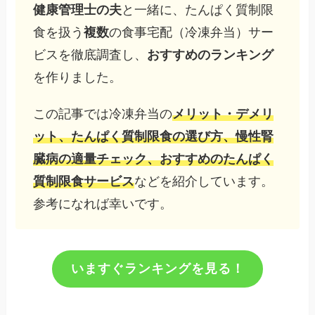
健康管理士の夫
と一緒に、たんぱく質制限
食を扱う
複数
の食事宅配（冷凍弁当）サー
ビスを徹底調査し、
おすすめのランキング
を作りました。
この記事では冷凍弁当の
メリット・デメリ
ット、たんぱく質制限食の選び方、慢性腎
臓病の適量チェック、おすすめのたんぱく
質制限食サービス
などを紹介しています。
参考になれば幸いです。
いますぐランキングを見る！